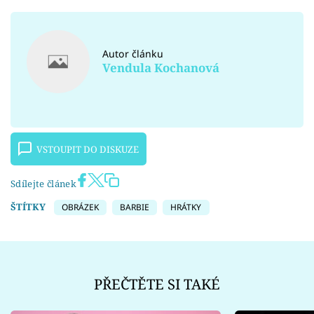
Autor článku
Vendula Kochanová
VSTOUPIT DO DISKUZE
Sdílejte článek
ŠTÍTKY
OBRÁZEK
BARBIE
HRÁTKY
PŘEČTĚTE SI TAKÉ