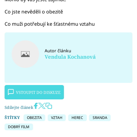
Co jste nevěděli o obezitě
Co muži potřebují ke šťastnému vztahu
Autor článku
Vendula Kochanová
VSTOUPIT DO DISKUZE
Sdílejte článek
ŠTÍTKY
OBEZITA
VZTAH
HEREC
SRANDA
DOBRÝ FILM