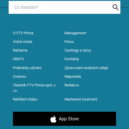
O FTV Prima
Management
Volná místa
Press
Reklama
Castingy a výzvy
HbbTV
Kontakty
Podmínky užívání
Zpracování osobních údajů
Cookies
Nápověda
Vlastník FTV Prima spol. s
Redakce
r.o.
Nahlásit chybu
Nastavení soukromí
App Store