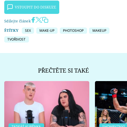
VSTOUPIT DO DISKUZE
Sdílejte článek
ŠTÍTKY
SEX
MAKE-UP
PHOTOSHOP
MAKEUP
TVOŘIVOST
PŘEČTĚTE SI TAKÉ
TADEÁŠ KUBĚNKA
SHOWBYZNYS