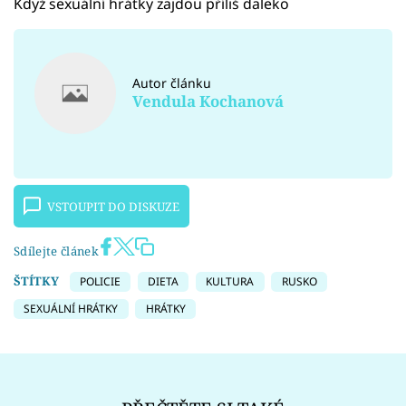
Když sexuální hrátky zajdou příliš daleko
Autor článku
Vendula Kochanová
VSTOUPIT DO DISKUZE
Sdílejte článek
ŠTÍTKY
POLICIE
DIETA
KULTURA
RUSKO
SEXUÁLNÍ HRÁTKY
HRÁTKY