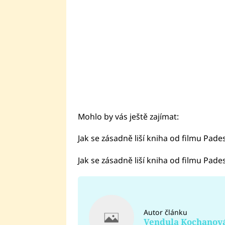
Mohlo by vás ještě zajímat:
Jak se zásadně liší kniha od filmu Pade
Jak se zásadně liší kniha od filmu Pade
Autor článku
Vendula Kochanov