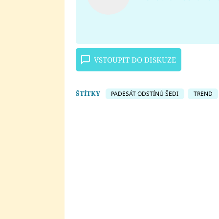
VSTOUPIT DO DISKUZE
ŠTÍTKY
PADESÁT ODSTÍNŮ ŠEDI
TREND