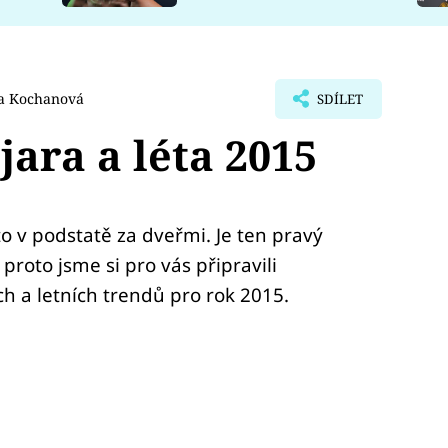
a Kochanová
SDÍLET
jara a léta 2015
o v podstatě za dveřmi. Je ten pravý
proto jsme si pro vás připravili
ch a letních trendů pro rok 2015.