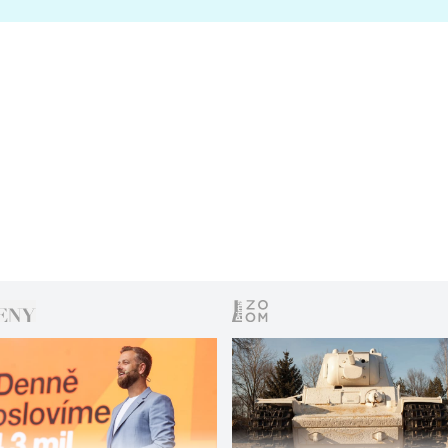
s vítězem