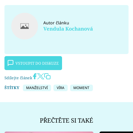
Autor článku
Vendula Kochanová
VSTOUPIT DO DISKUZE
Sdílejte článek
ŠTÍTKY
MANŽELSTVÍ
VÍRA
MOMENT
PŘEČTĚTE SI TAKÉ