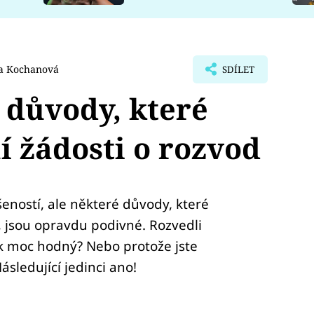
a Kochanová
SDÍLET
 důvody, které
í žádosti o rozvod
eností, ale některé důvody, které
, jsou opravdu podivné. Rozvedli
ek moc hodný? Nebo protože jste
ásledující jedinci ano!