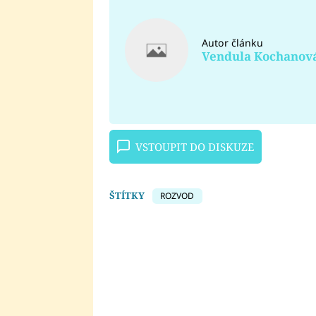
Autor článku
Vendula Kochanov
VSTOUPIT DO DISKUZE
ŠTÍTKY
ROZVOD