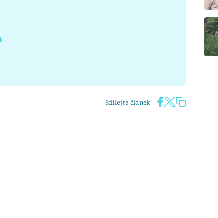
á
Sdílejte článek