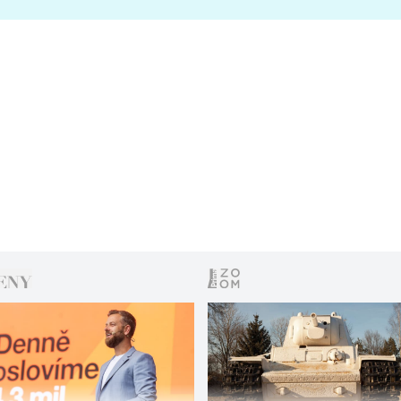
s vítězem