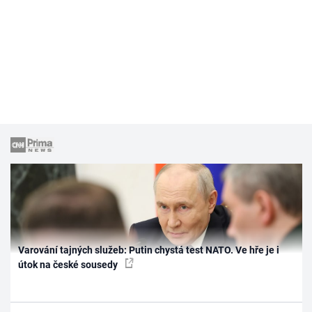
Varování tajných služeb: Putin chystá test NATO. Ve hře je i
útok na české sousedy