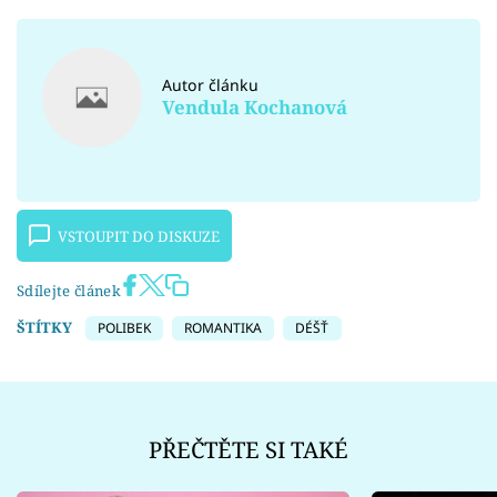
Autor článku
Vendula Kochanová
VSTOUPIT DO DISKUZE
Sdílejte článek
ŠTÍTKY
POLIBEK
ROMANTIKA
DÉŠŤ
PŘEČTĚTE SI TAKÉ