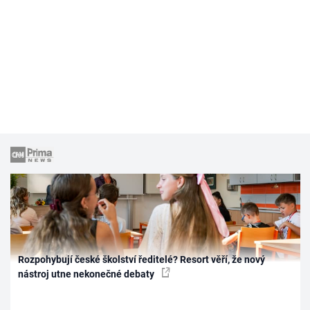
Rozpohybují české školství ředitelé? Resort věří, že nový
nástroj utne nekonečné debaty