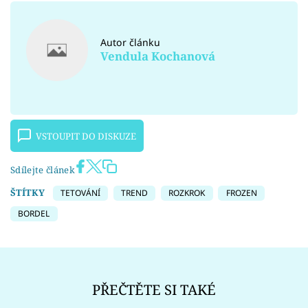
Autor článku
Vendula Kochanová
VSTOUPIT DO DISKUZE
Sdílejte článek
ŠTÍTKY
TETOVÁNÍ
TREND
ROZKROK
FROZEN
BORDEL
PŘEČTĚTE SI TAKÉ