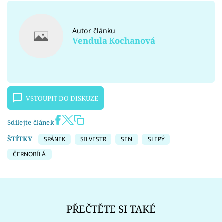
Autor článku
Vendula Kochanová
VSTOUPIT DO DISKUZE
Sdílejte článek
ŠTÍTKY
SPÁNEK
SILVESTR
SEN
SLEPÝ
ČERNOBÍLÁ
PŘEČTĚTE SI TAKÉ