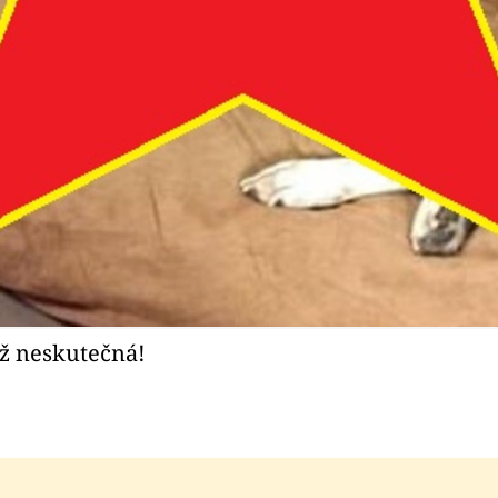
až neskutečná!