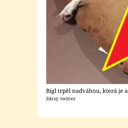
Bígl trpěl nadváhou, která je 
Zdroj: twitter