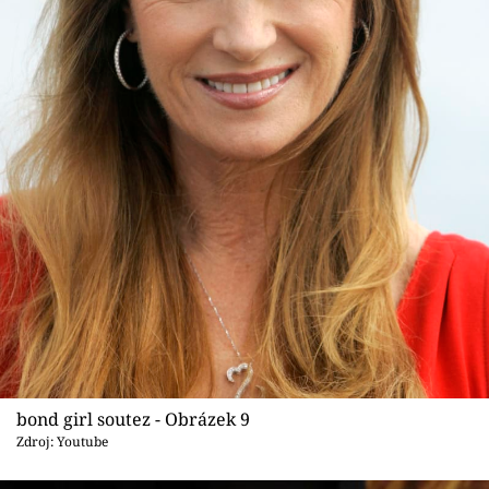
bond girl soutez - Obrázek 9
Zdroj: Youtube