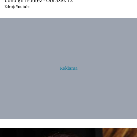
bond girl soutez - Obrázek 12
Zdroj: Youtube