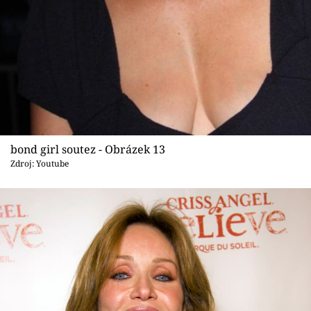
bond girl soutez - Obrázek 13
Zdroj: Youtube