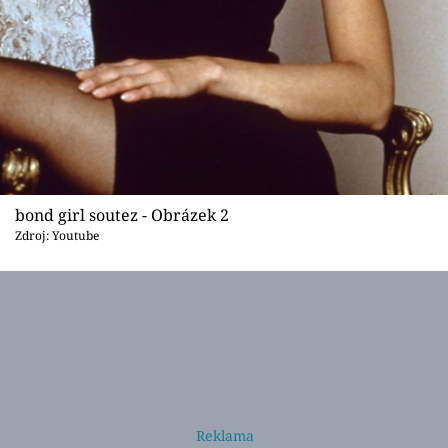
bond girl soutez - Obrázek 2
Zdroj: Youtube