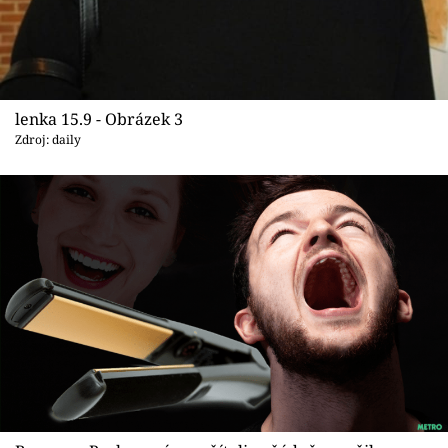
lenka 15.9 - Obrázek 3
Zdroj: daily