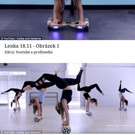
Sex a vztahy
Videa
Sledujte prima+
Lenka 18.11 - Obrázek 1
Přihlášení
Zdroj: Youtube a profimedia
Sledujte nás