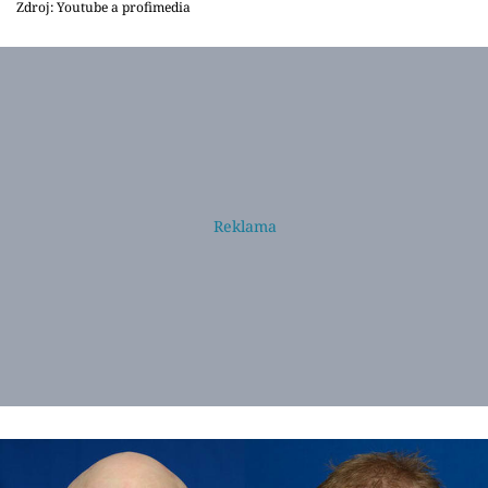
Zdroj: Youtube a profimedia