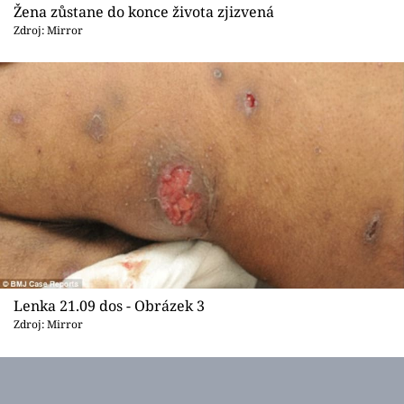
Sex a vztahy
Žena zůstane do konce života zjizvená
Zdroj: Mirror
Videa
Sledujte prima+
Přihlášení
Sledujte nás
Lenka 21.09 dos - Obrázek 3
Zdroj: Mirror