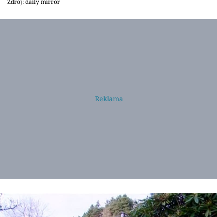
Zdroj: daily mirror