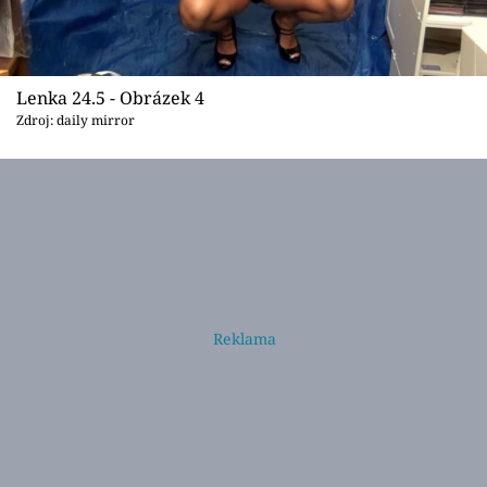
Lenka 24.5 - Obrázek 4
Zdroj: daily mirror