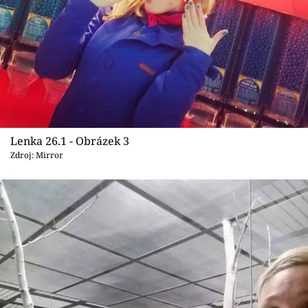
Lenka 26.1 - Obrázek 3
Zdroj: Mirror