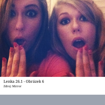
Lenka 26.1 - Obrázek 6
Zdroj: Mirror