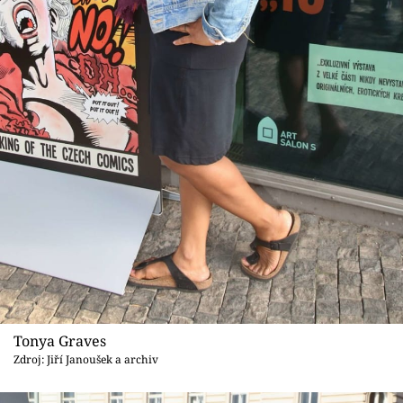
Tonya Graves
Zdroj: Jiří Janoušek a archiv