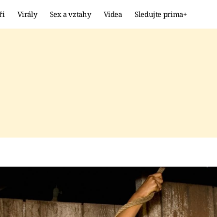
ři
Virály
Sex a vztahy
Videa
Sledujte prima+
Showbyznys
Extrém
VIRÁLY
KURIOZITY
VIDEA
KVÍZY
na