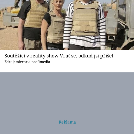
Soutěžící v reality show Vrať se, odkud jsi přišel
Zdroj: mirror a profimedia