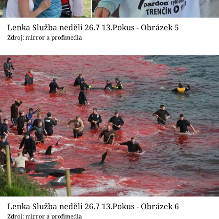
Lenka Služba neděli 26.7 13.Pokus - Obrázek 5
Zdroj: mirror a profimedia
Lenka Služba neděli 26.7 13.Pokus - Obrázek 6
Zdroj: mirror a profimedia