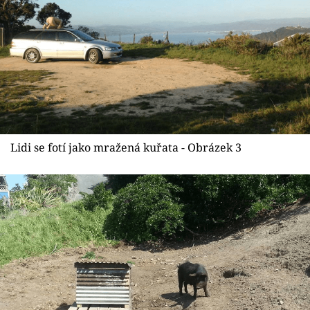
Lidi se fotí jako mražená kuřata - Obrázek 3