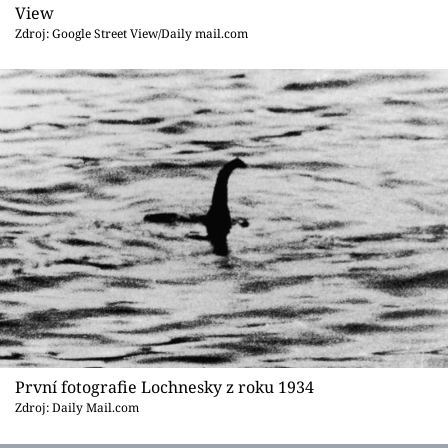
Sex a vztahy
View
Zdroj: Google Street View/Daily mail.com
Videa
Sledujte prima+
Přihlášení
Sledujte nás
První fotografie Lochnesky z roku 1934
Zdroj: Daily Mail.com