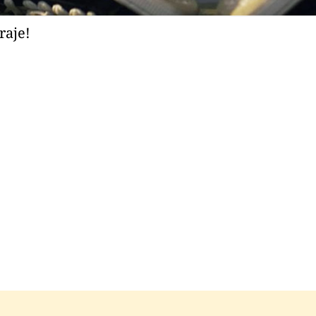
raje!