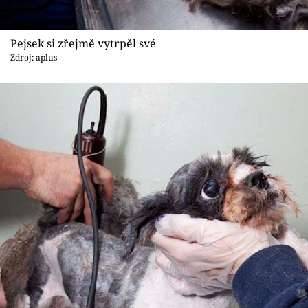
Pejsek si zřejmě vytrpěl své
Zdroj: aplus