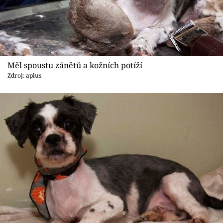
Měl spoustu zánětů a kožních potíží
Zdroj: aplus