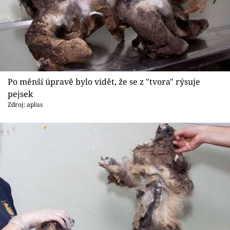
Po měnší úpravě bylo vidět, že se z "tvora" rýsuje
pejsek
Zdroj: aplus