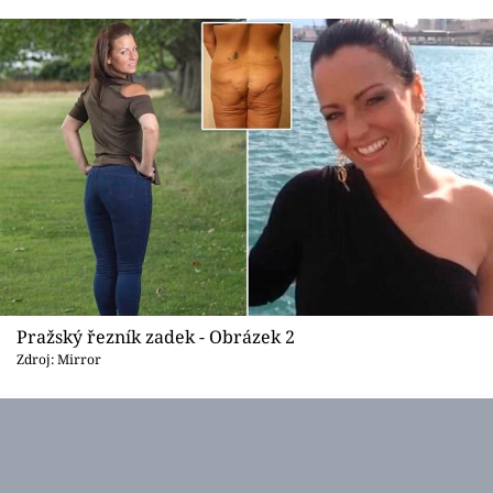
Sex a vztahy
Videa
Sledujte prima+
Přihlášení
Sledujte nás
Pražský řezník zadek - Obrázek 2
Zdroj: Mirror