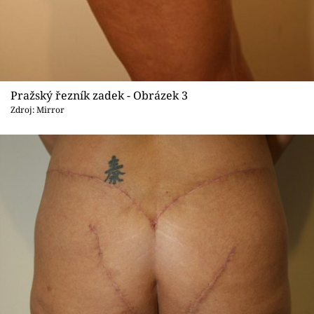
Pražský řezník zadek - Obrázek 3
Zdroj: Mirror