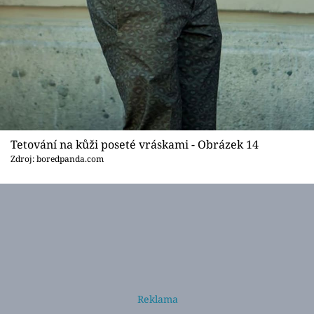
Tetování na kůži poseté vráskami - Obrázek 14
Zdroj: boredpanda.com