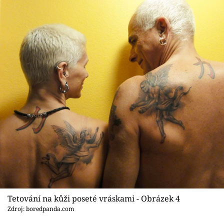
Tetování na kůži poseté vráskami - Obrázek 4
Zdroj: boredpanda.com