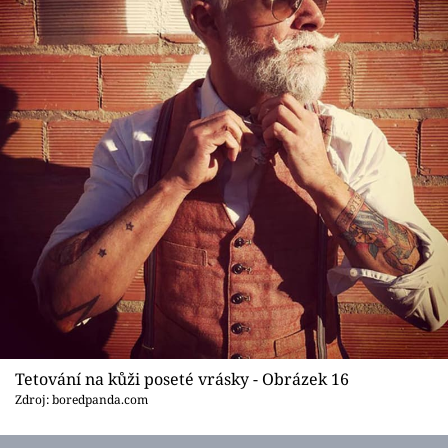
Tetování na kůži poseté vrásky - Obrázek 16
Zdroj: boredpanda.com