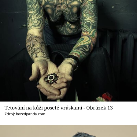
Tetování na kůži poseté vráskami - Obrázek 13
Zdroj: boredpanda.com