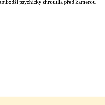
Kambodži psychicky zhroutila před kamerou