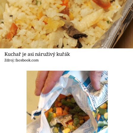
Kuchař je asi náruživý kuřák
Zdroj: facebook.com