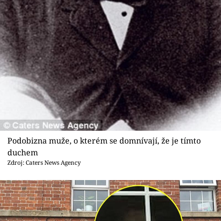
Podobizna muže, o kterém se domnívají, že je tímto
duchem
Zdroj: Caters News Agency