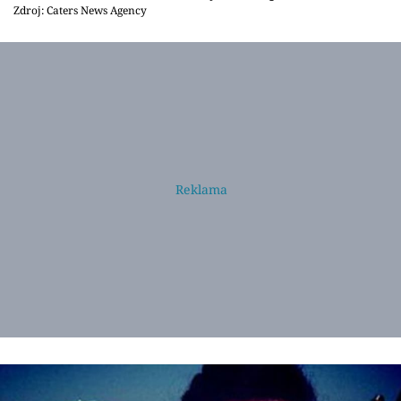
Zdroj: Caters News Agency