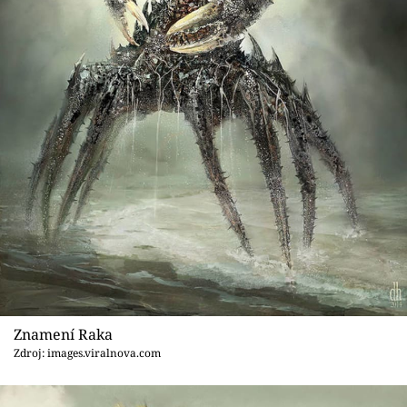
Znamení Raka
Zdroj: images.viralnova.com