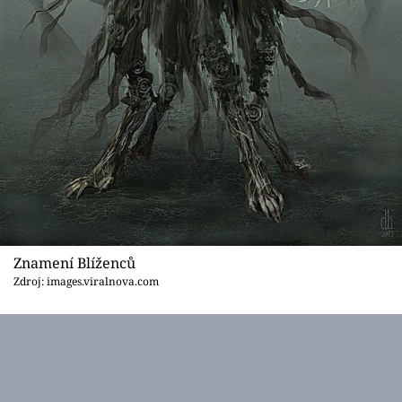
Znamení Blíženců
Zdroj: images.viralnova.com