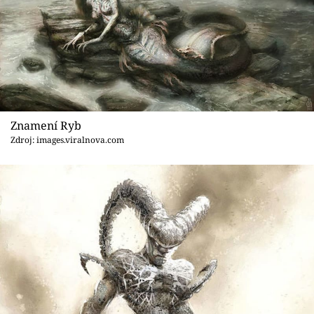
Znamení Ryb
Zdroj: images.viralnova.com