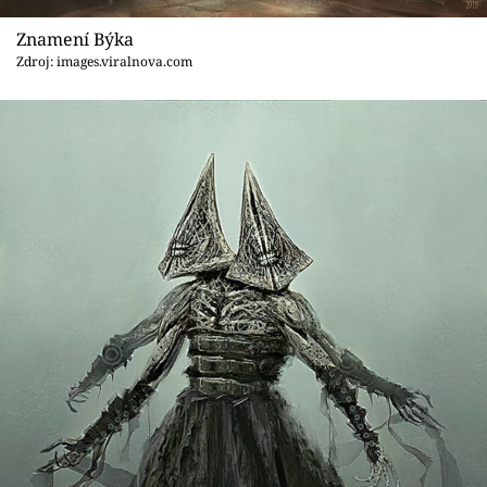
Znamení Býka
Zdroj: images.viralnova.com