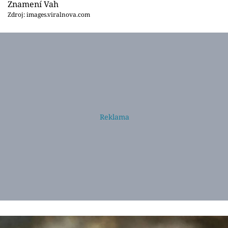
Znamení Vah
Zdroj: images.viralnova.com