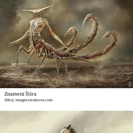
Znamení Štíra
Zdroj: images.viralnova.com