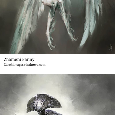
Znamení Panny
Zdroj: images.viralnova.com