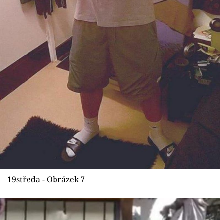
19středa - Obrázek 7