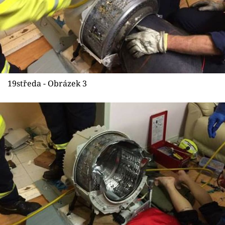
19středa - Obrázek 3