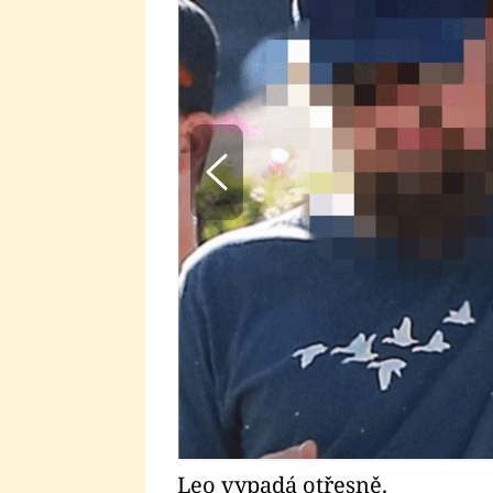
Leo vypadá otřesně.