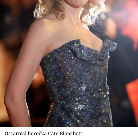
Oscarová herečka Cate Blanchett