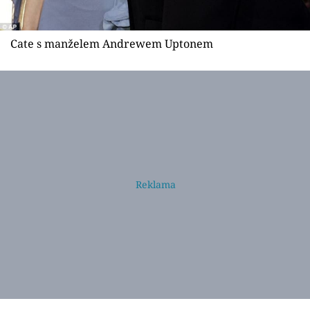
Cate s manželem Andrewem Uptonem