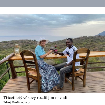
Třicetiletý věkový rozdíl jim nevadí
Zdroj: Profimedia.cz