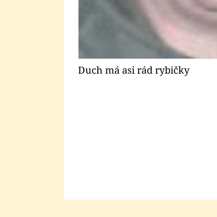
Duch má asi rád rybičky