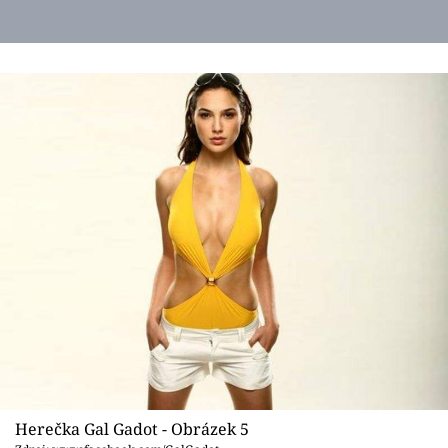
Herečka Gal Gadot - Obrázek 5