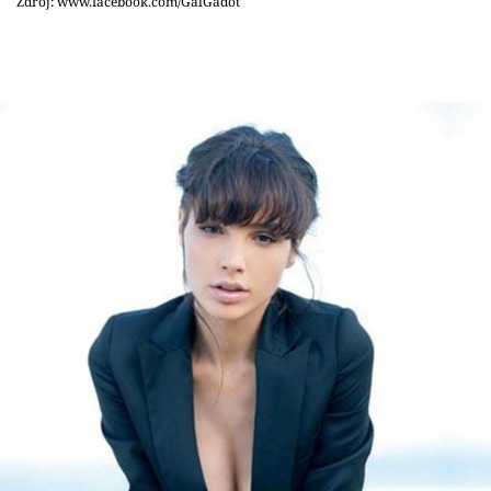
Zdroj: www.facebook.com/GalGadot