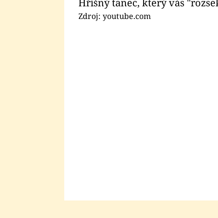
Hříšný tanec, který vás "rozse
Zdroj: youtube.com