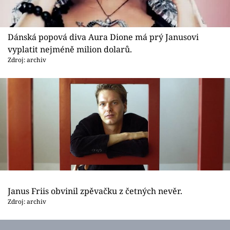
Dánská popová diva Aura Dione má prý Janusovi
vyplatit nejméně milion dolarů.
Zdroj: archiv
Janus Friis obvinil zpěvačku z četných nevěr.
Zdroj: archiv