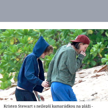
Kristen Stewart s nejlepší kamarádkou na pláži -