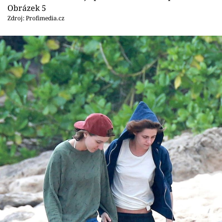
Obrázek 5
Zdroj: Profimedia.cz