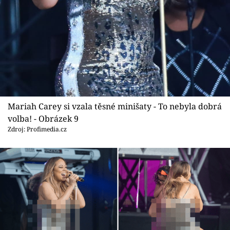
Mariah Carey si vzala těsné minišaty - To nebyla dobrá
volba! - Obrázek 9
Zdroj: Profimedia.cz