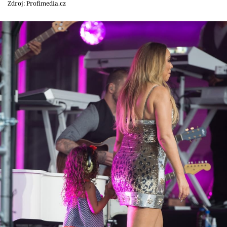
Zdroj: Profimedia.cz