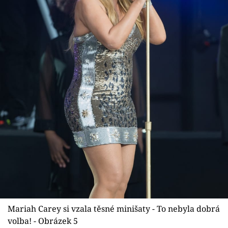
Mariah Carey si vzala těsné minišaty - To nebyla dobrá
volba! - Obrázek 5