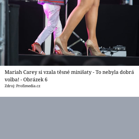
Mariah Carey si vzala těsné minišaty - To nebyla dobrá
volba! - Obrázek 6
Zdroj: Profimedia.cz