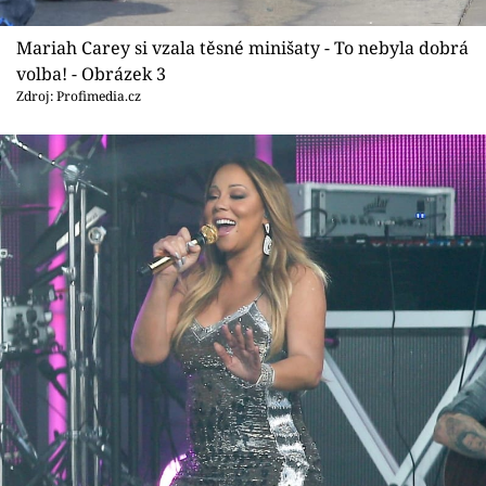
Mariah Carey si vzala těsné minišaty - To nebyla dobrá
volba! - Obrázek 3
Zdroj: Profimedia.cz