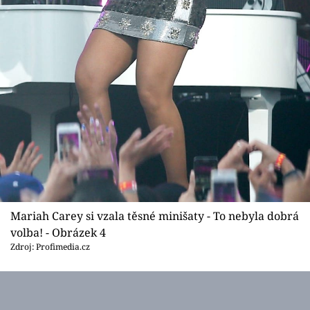
Mariah Carey si vzala těsné minišaty - To nebyla dobrá
volba! - Obrázek 4
Zdroj: Profimedia.cz