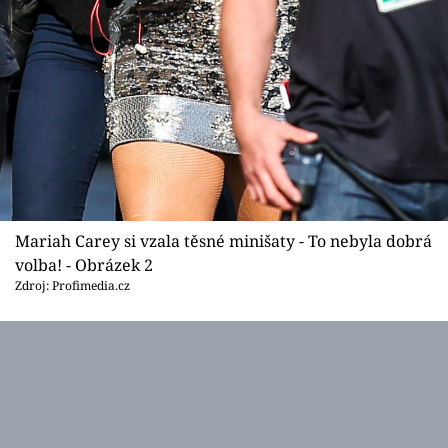
Mariah Carey si vzala těsné minišaty - To nebyla dobrá
volba! - Obrázek 2
Zdroj: Profimedia.cz