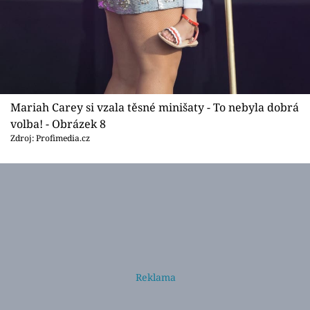
Mariah Carey si vzala těsné minišaty - To nebyla dobrá
volba! - Obrázek 8
Zdroj: Profimedia.cz