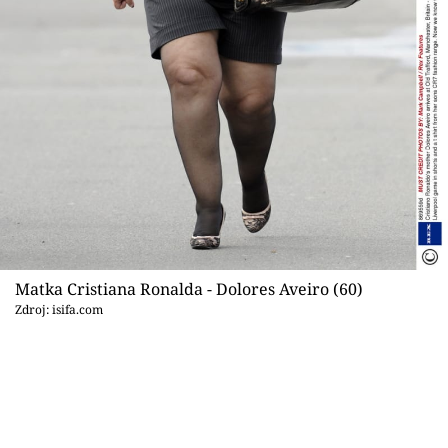
Sex a vztahy
Videa
Sledujte prima+
Přihlášení
Sledujte nás
Matka Cristiana Ronalda - Dolores Aveiro (60)
Zdroj: isifa.com