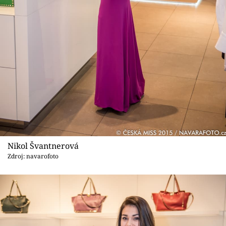
Nikol Švantnerová
Zdroj: navarofoto