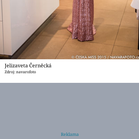
Jelizaveta Černěcká
Zdroj: navarofoto