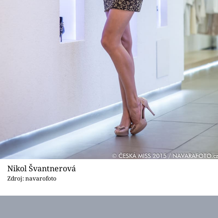
Nikol Švantnerová
Zdroj: navarofoto