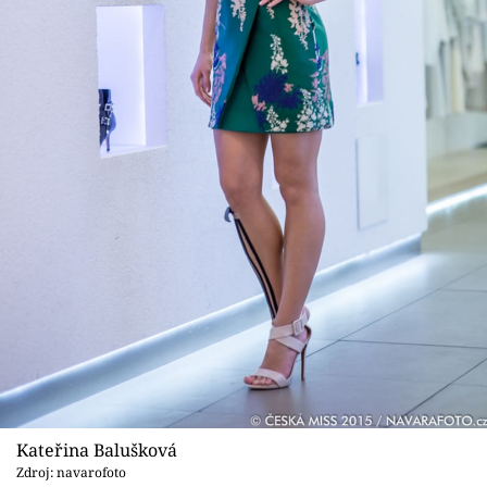
Kateřina Balušková
Zdroj: navarofoto