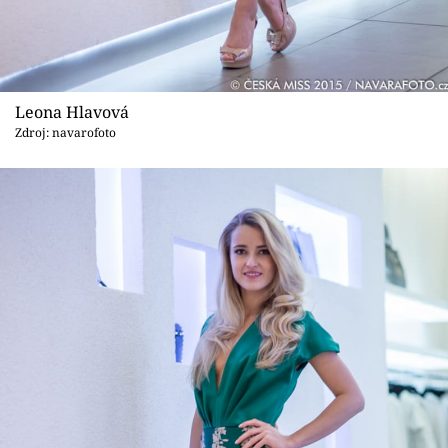
Leona Hlavová
Zdroj: navarofoto