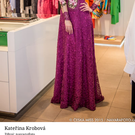
Kateřina Krobová
Zdroj: navarofoto