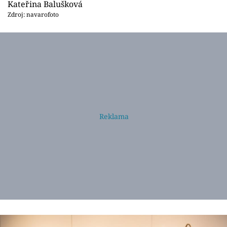
Kateřina Balušková
Zdroj: navarofoto