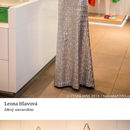
Leona Hlavová
Zdroj: navarofoto