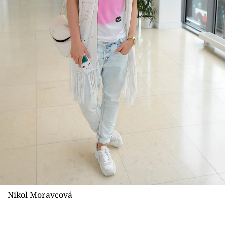
Nikol Moravcová