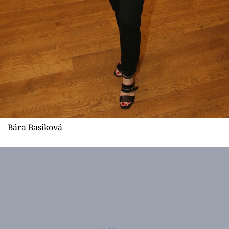
Bára Basiková