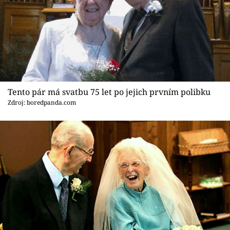
Tento pár má svatbu 75 let po jejich prvním polibku
Zdroj: boredpanda.com