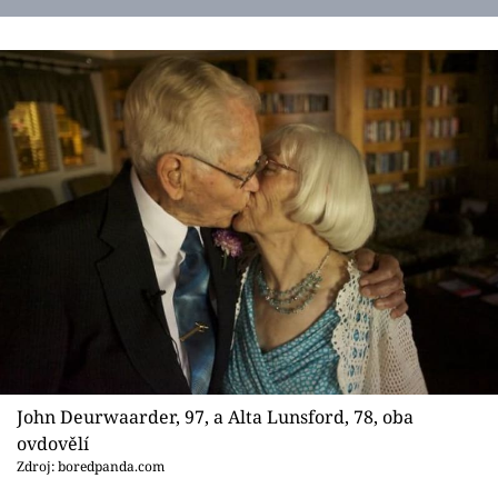
John Deurwaarder, 97, a Alta Lunsford, 78, oba
ovdovělí
Zdroj: boredpanda.com