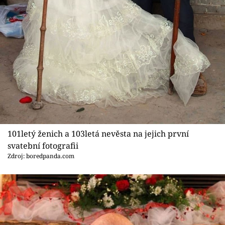
101letý ženich a 103letá nevěsta na jejich první
svatební fotografii
Zdroj: boredpanda.com