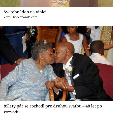
Svatební den na vinici
Zdroj: boredpanda.com
85letý pár se rozhodl pro druhou svatbu – 48 let po
rozvodu