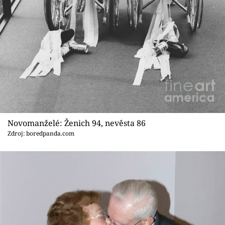
Novomanželé: Ženich 94, nevěsta 86
Zdroj: boredpanda.com