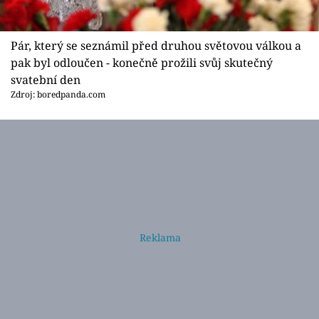
Pár, který se seznámil před druhou světovou válkou a
pak byl odloučen - konečně prožili svůj skutečný
svatební den
Zdroj: boredpanda.com