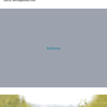
Zdroj: boredpanda.com