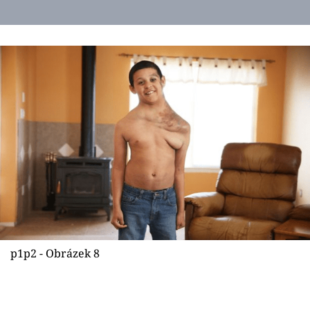
p1p2 - Obrázek 8