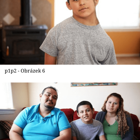
p1p2 - Obrázek 6