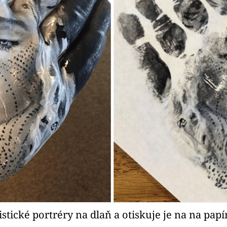
stické portréry na dlaň a otiskuje je na na papí