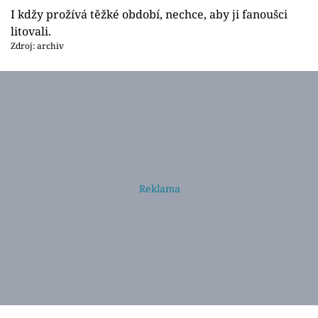
I kdžy prožívá těžké období, nechce, aby ji fanoušci
litovali.
Zdroj: archiv