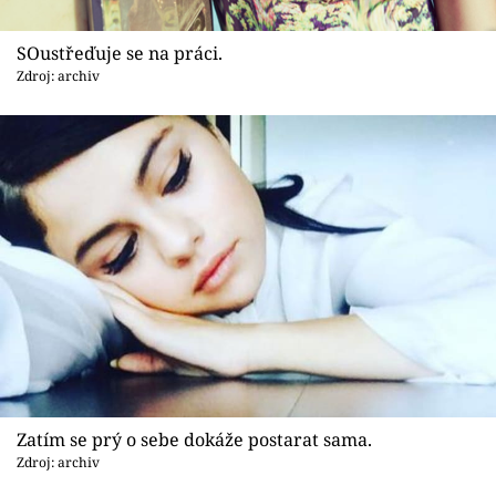
SOustřeďuje se na práci.
Zdroj: archiv
Zatím se prý o sebe dokáže postarat sama.
Zdroj: archiv