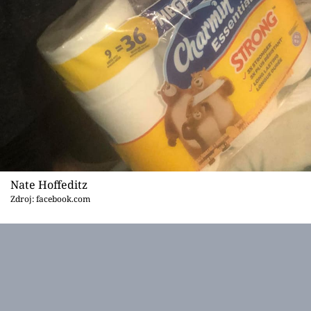
Nate Hoffeditz
Zdroj: facebook.com