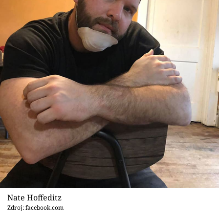
Nate Hoffeditz
Zdroj: facebook.com