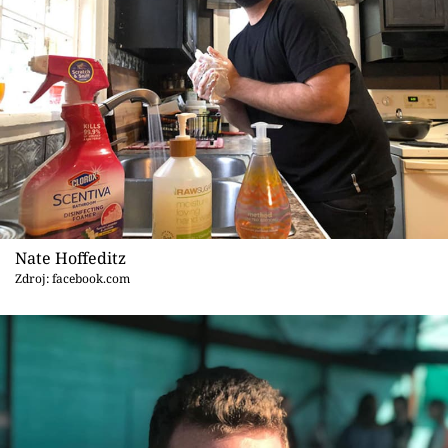
Nate Hoffeditz
Zdroj: facebook.com