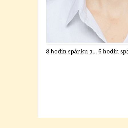
i - Obrázek 2
8 hodin spánku a... 6 hodin s