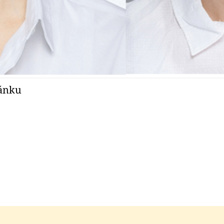
pánku