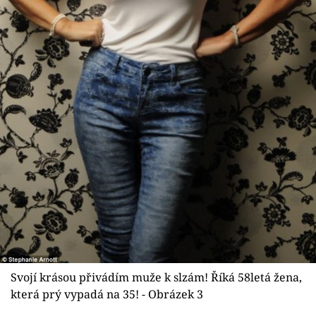
Svojí krásou přivádím muže k slzám! Říká 58letá žena,
která prý vypadá na 35! - Obrázek 3