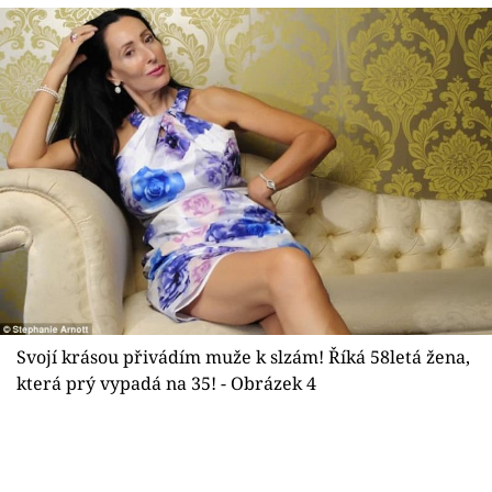
Svojí krásou přivádím muže k slzám! Říká 58letá žena,
která prý vypadá na 35! - Obrázek 4